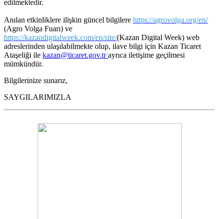
edilmektedir.
Anılan etkinliklere ilişkin güncel bilgilere
https://agrovolga.org/en/
(Agro Volga Fuarı) ve
https://kazandigitalweek.com/en/site/
(Kazan Digital Week) web
adreslerinden ulaşılabilmekte olup, ilave bilgi için Kazan Ticaret
Ataşeliği ile
kazan@ticaret.gov.tr
ayrıca iletişime geçilmesi
mümkündür.
Bilgilerinize sunarız,
SAYGILARIMIZLA