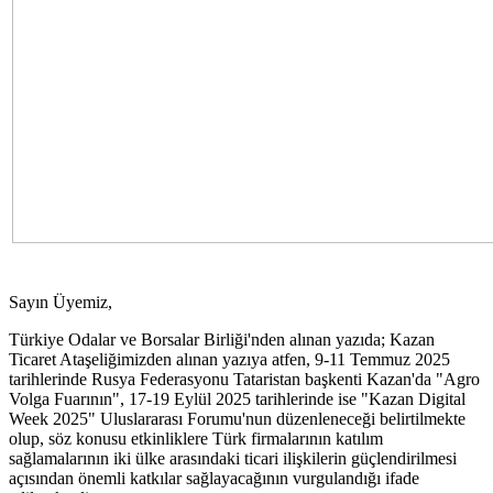
Sayın Üyemiz,
Türkiye Odalar ve Borsalar Birliği'nden alınan yazıda; Kazan
Ticaret Ataşeliğimizden alınan yazıya atfen, 9-11 Temmuz 2025
tarihlerinde Rusya Federasyonu Tataristan başkenti Kazan'da "Agro
Volga Fuarının", 17-19 Eylül 2025 tarihlerinde ise "Kazan Digital
Week 2025" Uluslararası Forumu'nun düzenleneceği belirtilmekte
olup, söz konusu etkinliklere Türk firmalarının katılım
sağlamalarının iki ülke arasındaki ticari ilişkilerin güçlendirilmesi
açısından önemli katkılar sağlayacağının vurgulandığı ifade