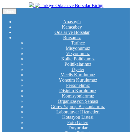
Menü
Anasayfa
Karacabey
Odalar ve Borsalar
Borsamız
Tarihçe
Misyonumuz
Vizyonumuz
Kalite Politikamız
Politikalarımız
Üyeler
Meclis Kurulumuz
Yönetim Kurulumuz
Personelimiz
Disiplin Kurulumuz
Komisyonlarımız
Organizasyon Şeması
Görev Yapmış Başkanlarımız
Laboratuvar Hizmetleri
Kotasyon Listesi
Foto Galeri
Duyurular