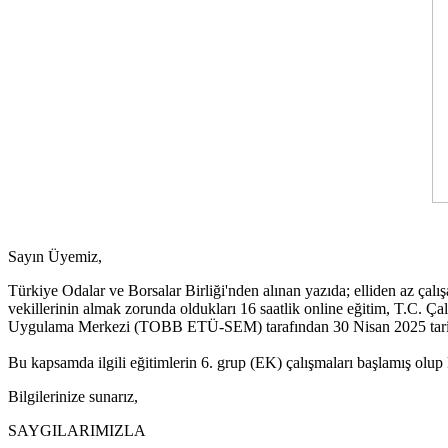
Sayın Üyemiz,
Türkiye Odalar ve Borsalar Birliği'nden alınan yazıda; elliden az çalışa
vekillerinin almak zorunda oldukları 16 saatlik online eğitim, T.C. 
Uygulama Merkezi (TOBB ETÜ-SEM) tarafından 30 Nisan 2025 tarihin
Bu kapsamda ilgili eğitimlerin 6. grup (EK) çalışmaları başlamış olup 
Bilgilerinize sunarız,
SAYGILARIMIZLA