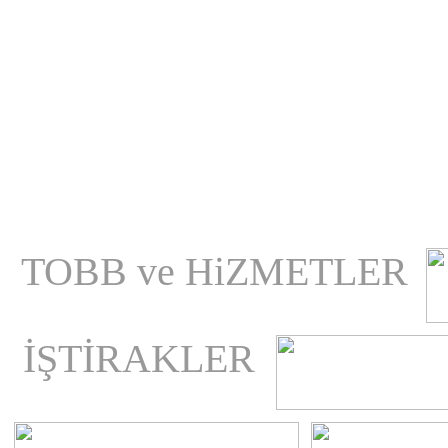
TOBB ve HiZMETLER
İŞTİRAKLER