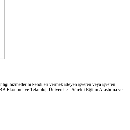
venliği hizmetlerini kendileri vermek isteyen işveren veya işveren
TOBB Ekonomi ve Teknoloji Üniversitesi Sürekli Eğitim Araştırma ve