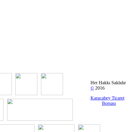
Her Hakkı Saklıdır
©
2016
Karacabey Ticaret
Borsası