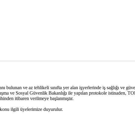
nı bulunan ve az tehlikeli sınıfta yer alan işyerlerinde iş sağlığı ve gü
Çalışma ve Sosyal Güvenlik Bakanlığı ile yapılan protokole istinaden, 
den itibaren verilmeye başlanmıştır.
konu ilgili üyelerimize duyurulur.