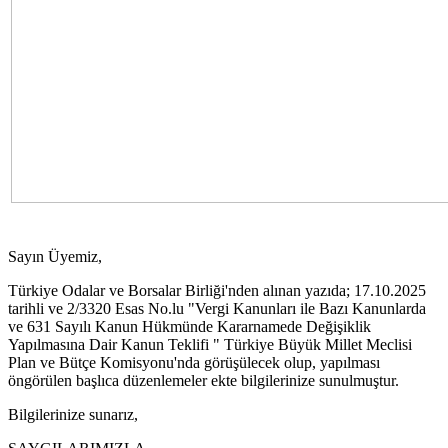
Sayın Üyemiz,
Türkiye Odalar ve Borsalar Birliği'nden alınan yazıda; 17.10.2025
tarihli ve 2/3320 Esas No.lu "Vergi Kanunları ile Bazı Kanunlarda
ve 631 Sayılı Kanun Hükmünde Kararnamede Değişiklik
Yapılmasına Dair Kanun Teklifi " Türkiye Büyük Millet Meclisi
Plan ve Bütçe Komisyonu'nda görüşülecek olup, yapılması
öngörülen başlıca düzenlemeler ekte bilgilerinize sunulmuştur.
Bilgilerinize sunarız,