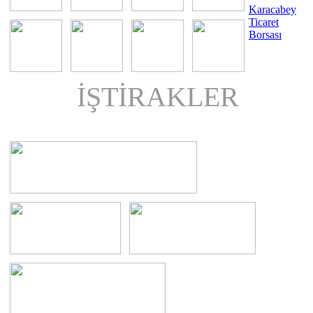
Karacabey
Ticaret
Borsası
İŞTİRAKLER