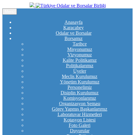
Menü
Anasayfa
Karacabey
Odalar ve Borsalar
Borsamız
Tarihçe
Misyonumuz
Vizyonumuz
Kalite Politikamız
Politikalarımız
Üyeler
Meclis Kurulumuz
Yönetim Kurulumuz
Personelimiz
Disiplin Kurulumuz
Komisyonlarımız
Organizasyon Şeması
Görev Yapmış Başkanlarımız
Laboratuvar Hizmetleri
Kotasyon Listesi
Foto Galeri
Duyurular