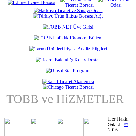
TOBB ve HiZMETLER
Her Hakkı
Saklıdır
©
2016