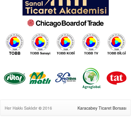
Her Hakkı Saklıdır
©
2016
Karacabey Ticaret Borsası