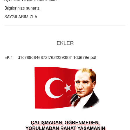
Bilgilerinize sunarız,
SAYGILARIMIZLA
EKLER
EK-1
d1c789d846872f762f23938311dd679e.pdf