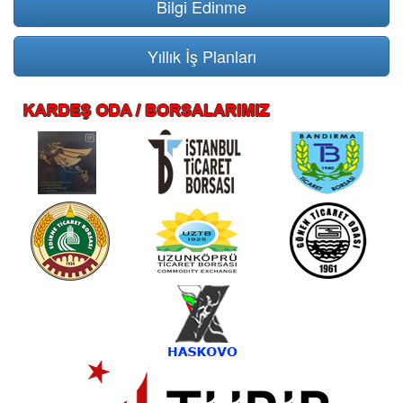
Bilgi Edinme
Yıllık İş Planları