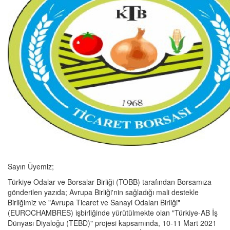
Sayın Üyemiz;
Türkiye Odalar ve Borsalar Birliği (TOBB) tarafından Borsamıza
gönderilen yazıda; Avrupa Birliği'nin sağladığı mali destekle
Birliğimiz ve "Avrupa Ticaret ve Sanayi Odaları Birliği"
(EUROCHAMBRES) işbirliğinde yürütülmekte olan "Türkiye-AB İş
Dünyası Diyaloğu (TEBD)" projesi kapsamında, 10-11 Mart 2021