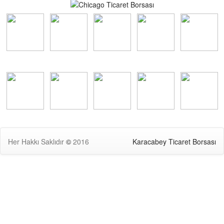
Her Hakkı Saklıdır
©
2016
Karacabey Ticaret Borsası