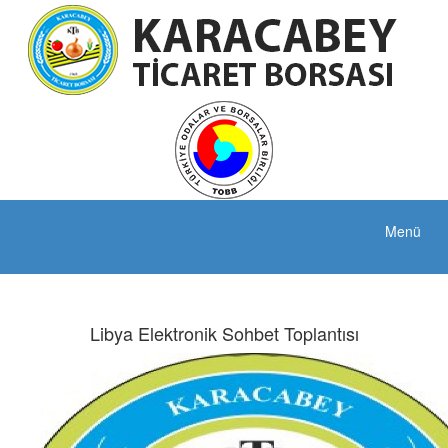
Menü
Libya Elektronik Sohbet Toplantısı