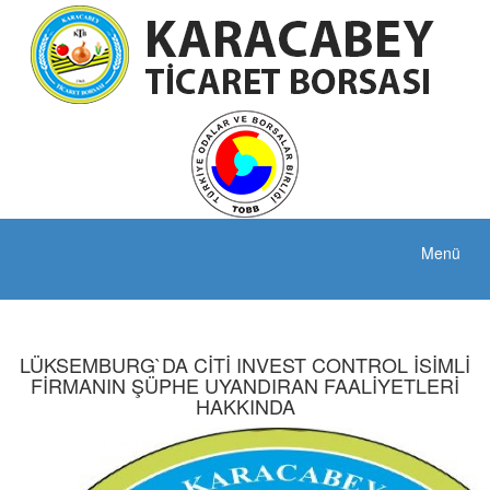
Menü
LÜKSEMBURG`DA CİTİ INVEST CONTROL İSİMLİ
FİRMANIN ŞÜPHE UYANDIRAN FAALİYETLERİ
HAKKINDA