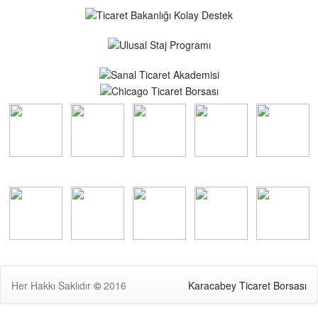
Her Hakkı Saklıdır
©
2016
Karacabey Ticaret Borsası