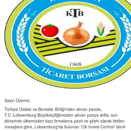
Sayın Üyemiz,
Türkiye Odalar ve Borsalar Birliği'nden alınan yazıda,
T.C. Lüksemburg Büyükelçiliğimizden alınan yazıya atıfla, son
dönemde ülkemizden bazı firmalarca yazılı ve şifahi olarak iletilen
mesajlara göre, Lüksemburg'da bulunan ‘Citi Invest Control' isimli