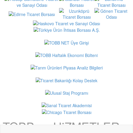
TOBB ve HiZMETLER