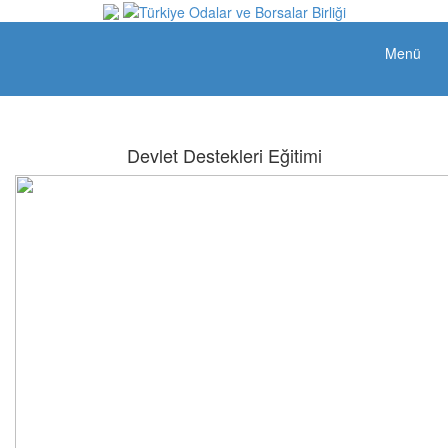
Menü
Devlet Destekleri Eğitimi