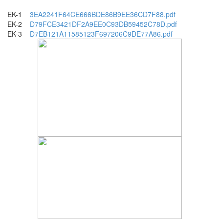
EK-1
3EA2241F64CE666BDE86B9EE36CD7F88.pdf
EK-2
D79FCE3421DF2A9EE0C93DB59452C78D.pdf
EK-3
D7EB121A11585123F697206C9DE77A86.pdf