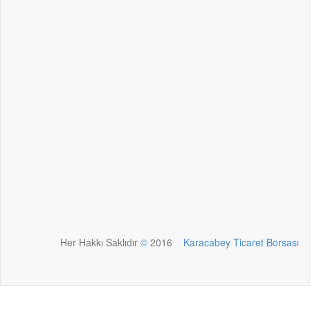
PAYDAŞLARIMIZ
Her Hakkı Saklıdır
©
2016
Karacabey Ticaret Borsası