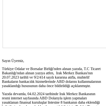
Sayın Üyemiz,
Türkiye Odalar ve Borsalar Birliği'nden alınan yazıda, T.C Ticaret
Bakanlığı'ndan alınan yazıya atfen, Irak Merkez Bankası'nın
20.07.2023 tarihli ve 9/2/414 sayılı kararına atıfla, muhtelif
Bankaların bankacılık hizmetlerinde ABD dolarını kullanmalarının
yasaklandığı hususunun daha önce bildirildiği açıklanmıştır.
Yazıda devamla, 04.02.2024 tarihinde Irak Merkez Bankasının
resmi internet sayfasında ABD Dolarıyla işlem yapmaları
yasaklanan finansal kuruluşlar listesine 8 bankanın daha eklendiği