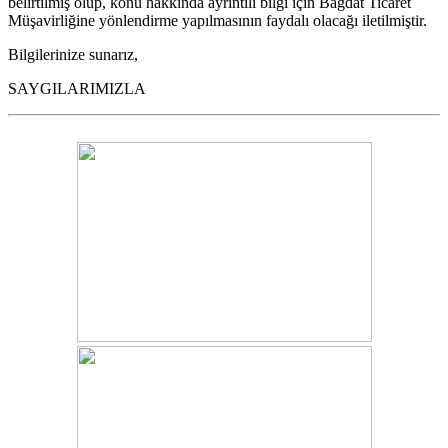
belirtilmiş olup, konu hakkında ayrıntılı bilgi için Bağdat Ticaret
Müşavirliğine yönlendirme yapılmasının faydalı olacağı iletilmiştir.
Bilgilerinize sunarız,
SAYGILARIMIZLA