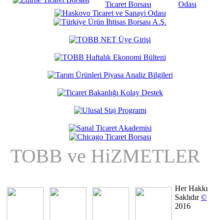
TOBB ve HiZMETLER
Her Hakkı
Saklıdır
©
2016