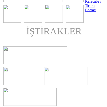
Karacabey
Ticaret
Borsası
İŞTİRAKLER