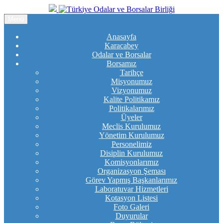
Menü
Anasayfa
Karacabey
Odalar ve Borsalar
Borsamız
Tarihçe
Misyonumuz
Vizyonumuz
Kalite Politikamız
Politikalarımız
Üyeler
Meclis Kurulumuz
Yönetim Kurulumuz
Personelimiz
Disiplin Kurulumuz
Komisyonlarımız
Organizasyon Şeması
Görev Yapmış Başkanlarımız
Laboratuvar Hizmetleri
Kotasyon Listesi
Foto Galeri
Duyurular