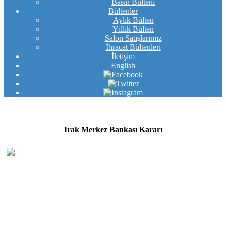
Basın Bülteni
Bültenler
Aylık Bülten
Yıllık Bülten
Salon Satışlarımız
İhracat Bültenleri
İletişim
English
Irak Merkez Bankası Kararı