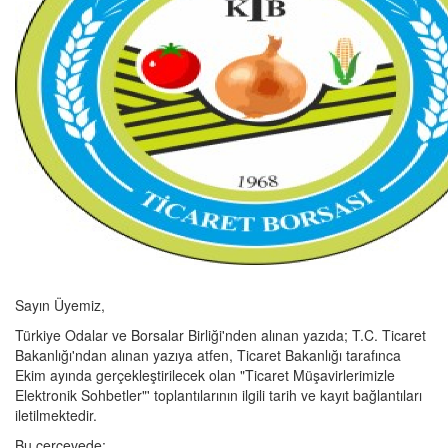
Sayın Üyemiz,
Türkiye Odalar ve Borsalar Birliği'nden alınan yazıda; T.C. Ticaret
Bakanlığı'ndan alınan yazıya atfen, Ticaret Bakanlığı tarafınca
Ekim ayında gerçekleştirilecek olan "Ticaret Müşavirlerimizle
Elektronik Sohbetler"' toplantılarının ilgili tarih ve kayıt bağlantıları
iletilmektedir.
Bu çerçevede;