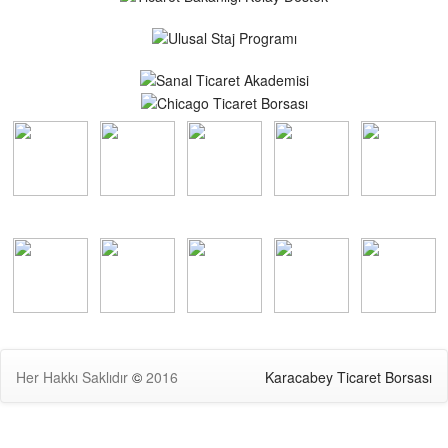
Her Hakkı Saklıdır
©
2016
Karacabey Ticaret Borsası